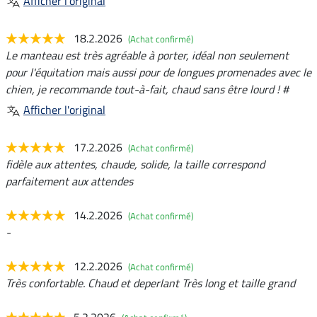
Afficher l'original
18.2.2026
(Achat confirmé)
Le manteau est très agréable à porter, idéal non seulement
pour l'équitation mais aussi pour de longues promenades avec le
chien, je recommande tout-à-fait, chaud sans être lourd ! #
Afficher l'original
17.2.2026
(Achat confirmé)
fidèle aux attentes, chaude, solide, la taille correspond
parfaitement aux attendes
14.2.2026
(Achat confirmé)
-
12.2.2026
(Achat confirmé)
Très confortable. Chaud et deperlant Très long et taille grand
5.2.2026