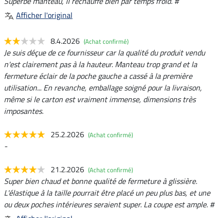
Superbe manteau, il réchauffe bien par temps froid. #
Afficher l'original
8.4.2026
(Achat confirmé)
Je suis déçue de ce fournisseur car la qualité du produit vendu
n'est clairement pas à la hauteur. Manteau trop grand et la
fermeture éclair de la poche gauche a cassé à la première
utilisation... En revanche, emballage soigné pour la livraison,
même si le carton est vraiment immense, dimensions très
imposantes.
25.2.2026
(Achat confirmé)
-
21.2.2026
(Achat confirmé)
Super bien chaud et bonne qualité de fermeture à glissière.
L'élastique à la taille pourrait être placé un peu plus bas, et une
ou deux poches intérieures seraient super. La coupe est ample. #