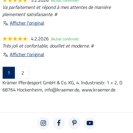
(Achat confirmé)
Va parfaitement et répond à mes attentes de manière
pleinement satisfaisante. #
Afficher l'original
4.2.2026
(Achat confirmé)
Très joli et confortable, douillet et moderne. #
Afficher l'original
1
2
Krämer Pferdesport GmbH & Co. KG, 4. Industriestr. 1 + 2, D
68764 Hockenheim, info@kraemer.de, www.kraemer.de