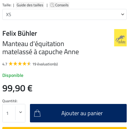
Taille: |
Guide des tailles
|
Conseils
Felix Bühler
Manteau d'équitation
matelassé à capuche Anne
4.7
19 évaluation(s)
Disponible
99,90 €
Quantité:
Ajouter au panier