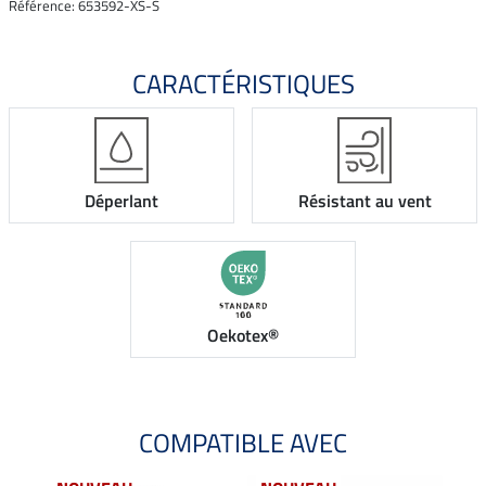
Référence: 653592-XS-S
CARACTÉRISTIQUES
Déperlant
Résistant au vent
Oekotex®
COMPATIBLE AVEC