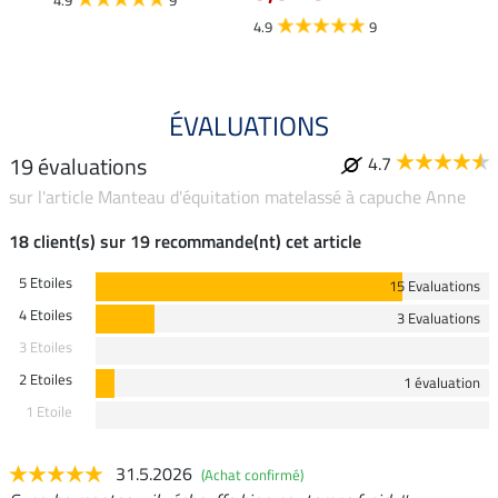
4.9
9
ÉVALUATIONS
19 évaluations
4.7
sur l'article Manteau d'équitation matelassé à capuche Anne
18 client(s) sur 19 recommande(nt) cet article
5 Etoiles
15 Evaluations
4 Etoiles
3 Evaluations
3 Etoiles
2 Etoiles
1 évaluation
1 Etoile
31.5.2026
(Achat confirmé)