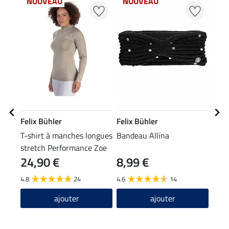
NOUVEAU
NOUVEAU
NO
Felix Bühler
Felix Bühler
Feli
T-shirt à manches longues
Bandeau Allina
Bonn
stretch Performance Zoe
24,90 €
8,99 €
10
4.8
24
4.6
14
4.8
ajouter
ajouter