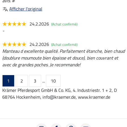
avis. #
Afficher l'original
24.2.2026
(Achat confirmé)
-
24.2.2026
(Achat confirmé)
Manteau d excellente qualité. Parfaitement étanche, bien chaud
(doublure moumoute bien épaisse et douce), bien couvrant et
avec de grandes poches. Je recommande!
1
2
3
...
10
Krämer Pferdesport GmbH & Co. KG, 4. Industriestr. 1 + 2, D
68764 Hockenheim, info@kraemer.de, www.kraemer.de