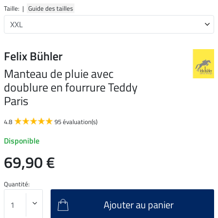
Taille: |
Guide des tailles
Felix Bühler
Manteau de pluie avec
doublure en fourrure Teddy
Paris
4.8
95 évaluation(s)
Disponible
69,90 €
Quantité:
Ajouter au panier