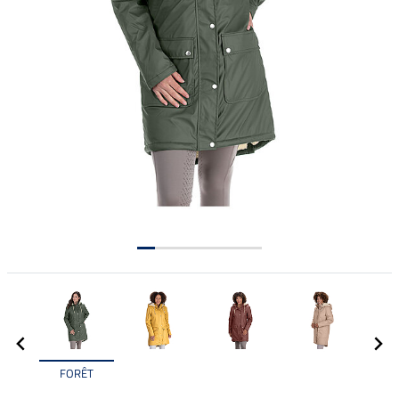
FORÊT