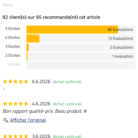
Paris
92 client(s) sur 95 recommande(nt) cet article
5 Etoiles
80 Evaluations
4 Etoiles
12 Evaluations
3 Etoiles
2 Evaluations
2 Etoiles
1 évaluation
1 Etoile
6.6.2026
(Achat confirmé)
-
4.6.2026
(Achat confirmé)
Bon rapport qualité-prix. Beau produit. #
Afficher l'original
3.6.2026
(Achat confirmé)