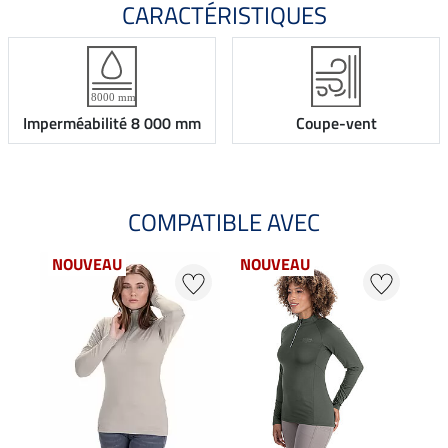
CARACTÉRISTIQUES
Imperméabilité 8 000 mm
Coupe-vent
COMPATIBLE AVEC
NOUVEAU
NOUVEAU
NO