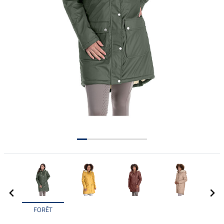
FORÊT