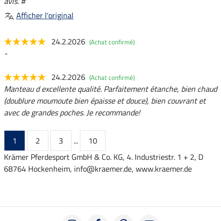
avis. #
Afficher l'original
24.2.2026
(Achat confirmé)
-
24.2.2026
(Achat confirmé)
Manteau d excellente qualité. Parfaitement étanche, bien chaud
(doublure moumoute bien épaisse et douce), bien couvrant et
avec de grandes poches. Je recommande!
1
2
3
...
10
Krämer Pferdesport GmbH & Co. KG, 4. Industriestr. 1 + 2, D
68764 Hockenheim, info@kraemer.de, www.kraemer.de