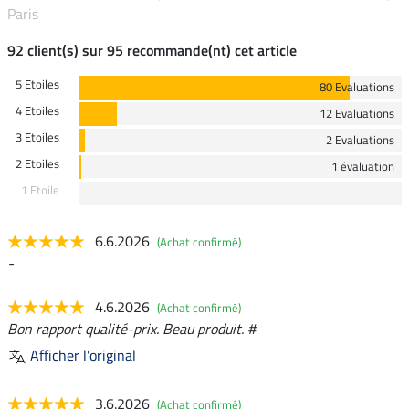
Paris
92 client(s) sur 95 recommande(nt) cet article
5 Etoiles
80 Evaluations
4 Etoiles
12 Evaluations
3 Etoiles
2 Evaluations
2 Etoiles
1 évaluation
1 Etoile
6.6.2026
(Achat confirmé)
-
4.6.2026
(Achat confirmé)
Bon rapport qualité-prix. Beau produit. #
Afficher l'original
3.6.2026
(Achat confirmé)