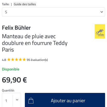
Taille: |
Guide des tailles
Felix Bühler
Manteau de pluie avec
doublure en fourrure Teddy
Paris
4.8
95 évaluation(s)
Disponible
69,90 €
Quantité:
Ajouter au panier