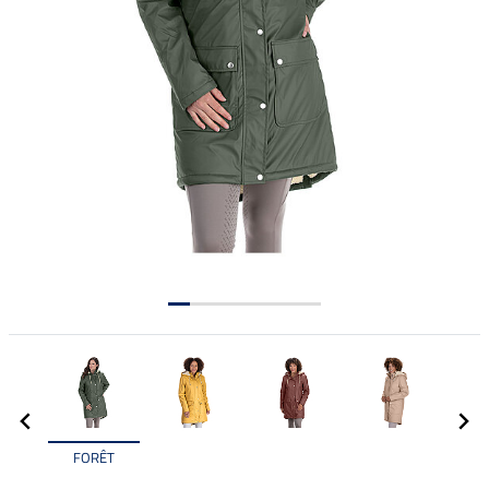
FORÊT