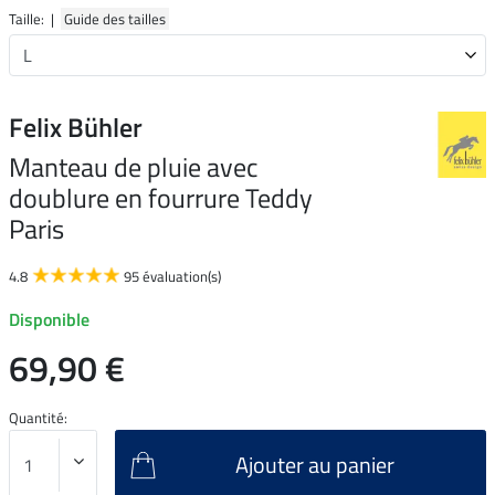
Taille: |
Guide des tailles
Felix Bühler
Manteau de pluie avec
doublure en fourrure Teddy
Paris
4.8
95 évaluation(s)
Disponible
69,90 €
Quantité:
Ajouter au panier