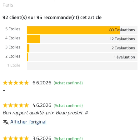
Paris
92 client(s) sur 95 recommande(nt) cet article
5 Etoiles
80 Evaluations
4 Etoiles
12 Evaluations
3 Etoiles
2 Evaluations
2 Etoiles
1 évaluation
1 Etoile
6.6.2026
(Achat confirmé)
-
4.6.2026
(Achat confirmé)
Bon rapport qualité-prix. Beau produit. #
Afficher l'original
3.6.2026
(Achat confirmé)