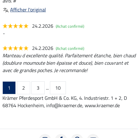
avis. #
Afficher l'original
24.2.2026
(Achat confirmé)
-
24.2.2026
(Achat confirmé)
Manteau d excellente qualité. Parfaitement étanche, bien chaud
(doublure moumoute bien épaisse et douce), bien couvrant et
avec de grandes poches. Je recommande!
1
2
3
...
10
Krämer Pferdesport GmbH & Co. KG, 4. Industriestr. 1 + 2, D
68764 Hockenheim, info@kraemer.de, www.kraemer.de