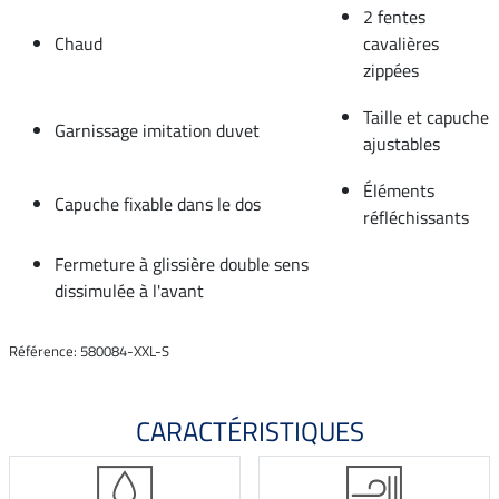
2 fentes
Chaud
cavalières
zippées
Taille et capuche
Garnissage imitation duvet
ajustables
Éléments
Capuche fixable dans le dos
réfléchissants
Fermeture à glissière double sens
dissimulée à l'avant
Référence: 580084-XXL-S
CARACTÉRISTIQUES