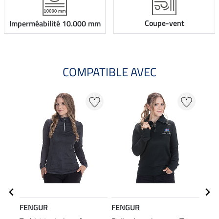
Coupe-vent
Imperméabilité 10.000 mm
COMPATIBLE AVEC
FENGUR
FENGUR
FEN