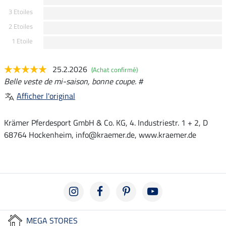
3 Etoiles
2 Etoiles
1 Etoile
25.2.2026
(Achat confirmé)
Belle veste de mi-saison, bonne coupe. #
Afficher l'original
Krämer Pferdesport GmbH & Co. KG, 4. Industriestr. 1 + 2, D
68764 Hockenheim, info@kraemer.de, www.kraemer.de
MEGA STORES