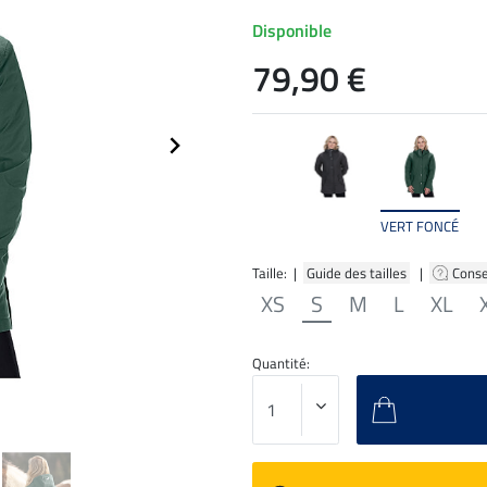
Disponible
79,90 €
VERT FONCÉ
Taille: |
Guide des tailles
|
Conse
XS
S
M
L
XL
Quantité: