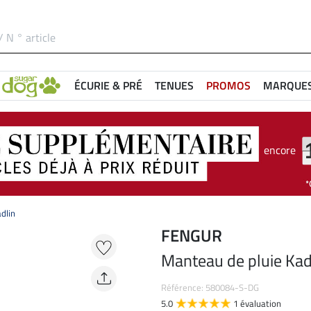
ÉCURIE & PRÉ
TENUES
PROMOS
MARQUE
encore
dlin
FENGUR
Manteau de pluie Kad
Référence: 580084-S-DG
5.0
1 évaluation