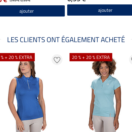
ajouter
ajouter
LES CLIENTS ONT ÉGALEMENT ACHETÉ
 % + 20 % EXTRA
20 % + 20 % EXTRA