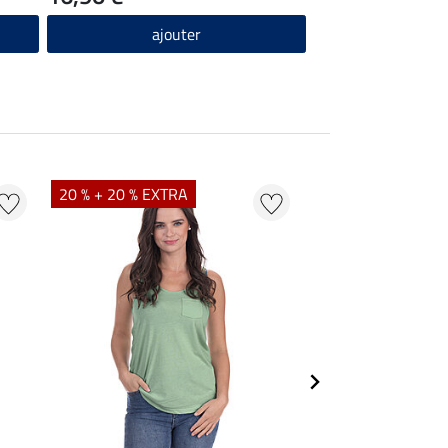
ajouter
20 % + 20 % EXTRA
20 % + 20 % EXTR