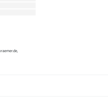
kraemer.de,