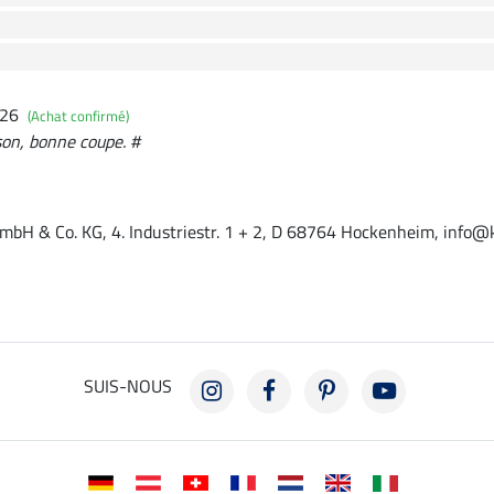
026
(Achat confirmé)
son, bonne coupe. #
mbH & Co. KG, 4. Industriestr. 1 + 2, D 68764 Hockenheim, info@
SUIS-NOUS