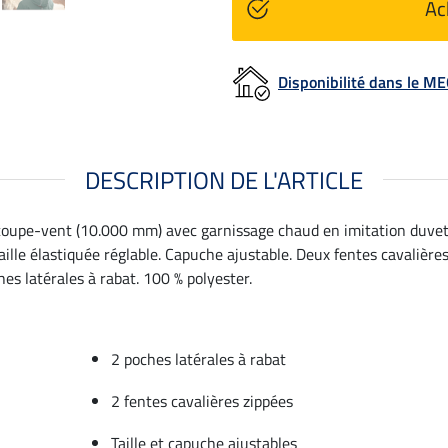
Ac
Disponibilité dans le 
DESCRIPTION DE L'ARTICLE
oupe-vent (10.000 mm) avec garnissage chaud en imitation duvet. 
aille élastiquée réglable. Capuche ajustable. Deux fentes cavalières
hes latérales à rabat. 100 % polyester.
2 poches latérales à rabat
2 fentes cavalières zippées
Taille et capuche ajustables