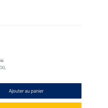
ils
XXL
Ajouter au panier