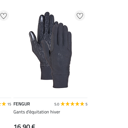
FENGUR
15
5.0
5
Gants d'équitation hiver
16,90 €