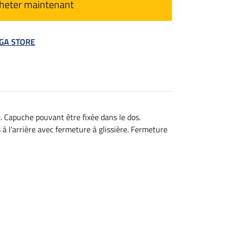
heter maintenant
MEGA STORE
Capuche pouvant être fixée dans le dos.
 à l'arrière avec fermeture à glissière. Fermeture