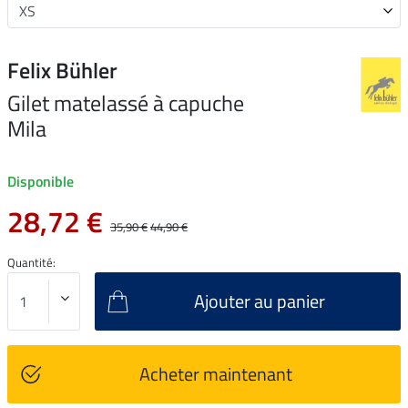
Felix Bühler
Gilet matelassé à capuche
Mila
Disponible
28,72 €
35,90 €
44,90 €
Quantité:
Ajouter au panier
Acheter maintenant