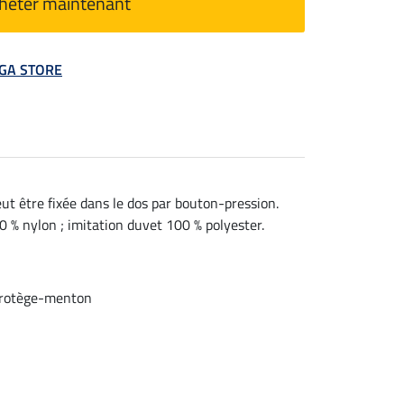
heter maintenant
MEGA STORE
ut être fixée dans le dos par bouton-pression.
 % nylon ; imitation duvet 100 % polyester.
 protège-menton