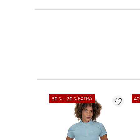
EXTRA
30 % + 20 % EXTRA
40