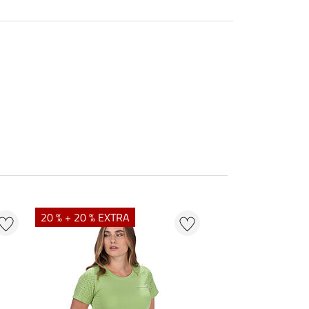
20 % + 20 % EXTRA
20 % + 20 % EXTR