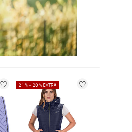
21 % + 20 % EXTRA
20 % + 20 % EXT