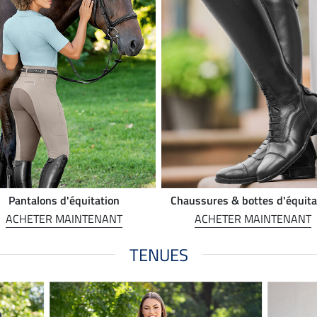
Pantalons d'équitation
Chaussures & bottes d'équita
ACHETER MAINTENANT
ACHETER MAINTENANT
TENUES