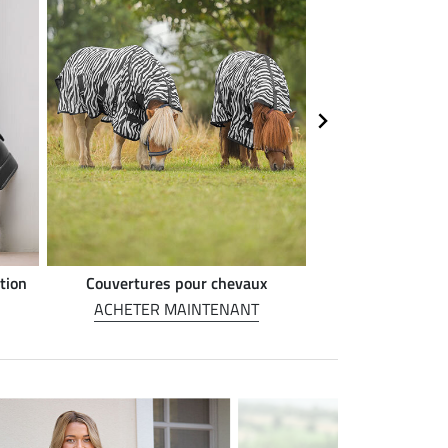
tion
Couvertures pour chevaux
Alimentation 
ACHETER MAINTENANT
ACHETER M