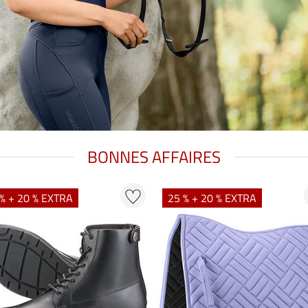
BONNES AFFAIRES
% + 20 % EXTRA
25 % + 20 % EXTRA