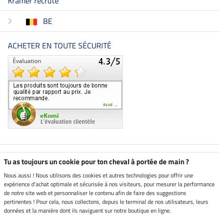
Kramer recrute
BE
ACHETER EN TOUTE SÉCURITÉ
Boutique climatiquement
Tu as toujours un cookie pour ton cheval à portée de main ?
neutre
Nous aussi ! Nous utilisons des cookies et autres technologies pour offrir une
expérience d'achat optimale et sécurisée à nos visiteurs, pour mesurer la performance
Livraison par
de notre site web et personnaliser le contenu afin de faire des suggestions
pertinentes ! Pour cela, nous collectons, depuis le terminal de nos utilisateurs, leurs
données et la manière dont ils naviguent sur notre boutique en ligne.