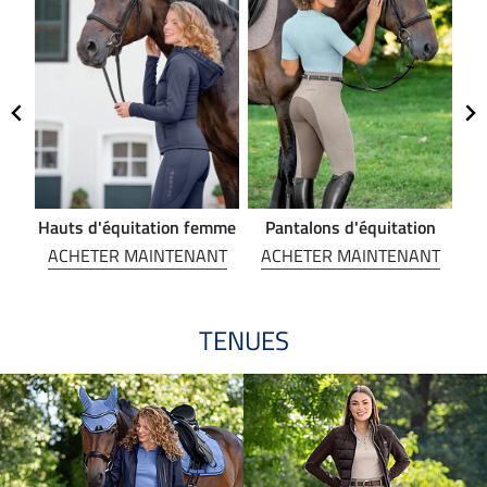
Hauts d'équitation femme
Pantalons d'équitation
NT
ACHETER MAINTENANT
ACHETER MAINTENANT
A
TENUES