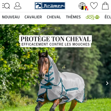
NOUVEAU
CAVALIER
CHEVAL
THÈMES
ÉCU