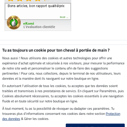
Boutique climatiquement
Tu as toujours un cookie pour ton cheval à portée de main ?
neutre
Nous aussi ! Nous utilisons des cookies et autres technologies pour offrir une
expérience d'achat optimale et sécurisée à nos visiteurs, pour mesurer la performance
Livraison par
de notre site web et personnaliser le contenu afin de faire des suggestions
pertinentes ! Pour cela, nous collectons, depuis le terminal de nos utilisateurs, leurs
données et la manière dont ils naviguent sur notre boutique en ligne.
En autorisant l'utilisation de tous les cookies, tu acceptes que tes données soient
Paiement sécurisé
traitées et transmises à nos prestataires de servics. En cliquant sur Paramètres, puis
Cookies absolument nécessaires, tu acceptes les cookies essentiels à une navigation
fluide et en toute sécurité sur notre boutique en ligne.
À tout moment, tu as la possibilité de révoquer ou dadapter ces paramètres. Tu
Mentions légales
trouveras plus d'informations concernant nos cookies dans notre section
Protection
des données
& Gérer les cookies.