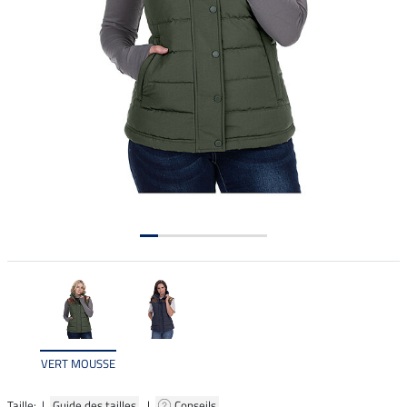
VERT MOUSSE
Taille: |
Guide des tailles
|
Conseils