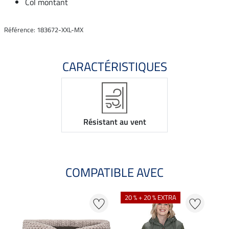
Col montant
Référence: 183672-XXL-MX
CARACTÉRISTIQUES
Résistant au vent
COMPATIBLE AVEC
20 % + 20 % EXTRA