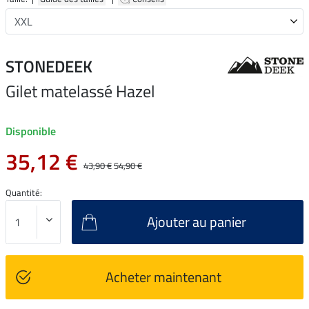
STONEDEEK
Gilet matelassé Hazel
Disponible
35,12 €
43,90 €
54,90 €
Quantité:
Ajouter au panier
Acheter maintenant