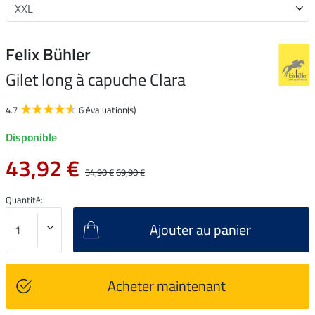
Felix Bühler
Gilet long à capuche Clara
4.7
6 évaluation(s)
Disponible
43,92 €
54,90 €
69,90 €
Quantité:
Ajouter au panier
Acheter maintenant