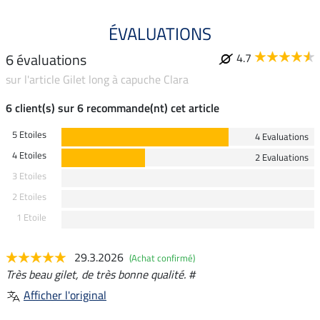
ÉVALUATIONS
6 évaluations
4.7
sur l'article Gilet long à capuche Clara
6 client(s) sur 6 recommande(nt) cet article
5 Etoiles
4 Evaluations
4 Etoiles
2 Evaluations
3 Etoiles
2 Etoiles
1 Etoile
29.3.2026
(Achat confirmé)
Très beau gilet, de très bonne qualité. #
Afficher l'original