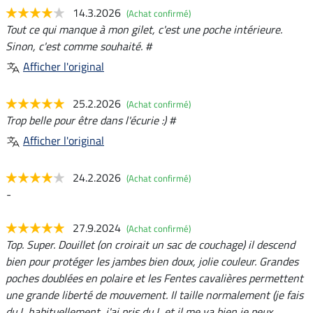
14.3.2026
(Achat confirmé)
Tout ce qui manque à mon gilet, c'est une poche intérieure.
Sinon, c'est comme souhaité. #
Afficher l'original
25.2.2026
(Achat confirmé)
Trop belle pour être dans l'écurie :) #
Afficher l'original
24.2.2026
(Achat confirmé)
-
27.9.2024
(Achat confirmé)
Top. Super. Douillet (on croirait un sac de couchage) il descend
bien pour protéger les jambes bien doux, jolie couleur. Grandes
poches doublées en polaire et les Fentes cavalières permettent
une grande liberté de mouvement. Il taille normalement (je fais
du L habituellement, j'ai pris du L et il me va bien je peux