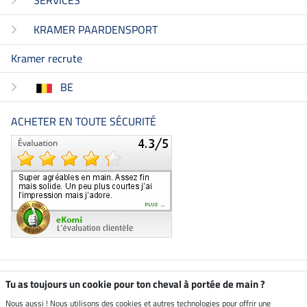
KRAMER PAARDENSPORT
Kramer recrute
BE
ACHETER EN TOUTE SÉCURITÉ
Boutique climatiquement
Tu as toujours un cookie pour ton cheval à portée de main ?
neutre
Nous aussi ! Nous utilisons des cookies et autres technologies pour offrir une