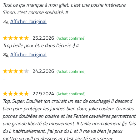
Tout ce qui manque à mon gilet, c'est une poche intérieure.
Sinon, c'est comme souhaité. #
Afficher l'original
25.2.2026
(Achat confirmé)
Trop belle pour être dans l'écurie :) #
Afficher l'original
24.2.2026
(Achat confirmé)
-
27.9.2024
(Achat confirmé)
Top. Super. Douillet (on croirait un sac de couchage) il descend
bien pour protéger les jambes bien doux, jolie couleur. Grandes
poches doublées en polaire et les Fentes cavalières permettent
une grande liberté de mouvement. Il taille normalement (je fais
du L habituellement, j'ai pris du L et il me va bien je peux
mettre un pull en dessous et c'est ajusté sans serrer.