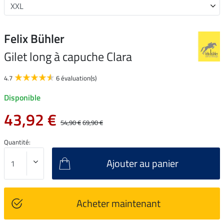
Felix Bühler
Gilet long à capuche Clara
4.7
6 évaluation(s)
Disponible
43,92 €
54,90 €
69,90 €
Quantité:
Ajouter au panier
Acheter maintenant