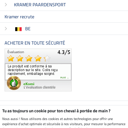
KRAMER PAARDENSPORT
Kramer recrute
BE
ACHETER EN TOUTE SÉCURITÉ
Boutique climatiquement
Tu as toujours un cookie pour ton cheval à portée de main ?
neutre
Nous aussi ! Nous utilisons des cookies et autres technologies pour offrir une
expérience d'achat optimale et sécurisée à nos visiteurs, pour mesurer la performance
Livraison par