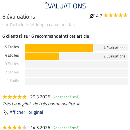
ÉVALUATIONS
6 évaluations
4.7
sur l'article Gilet long à capuche Clara
6 client(s) sur 6 recommande(nt) cet article
5 Etoiles
4 Evaluations
4 Etoiles
2 Evaluations
3 Etoiles
2 Etoiles
1 Etoile
29.3.2026
(Achat confirmé)
Très beau gilet, de très bonne qualité. #
Afficher l'original
14.3.2026
(Achat confirmé)