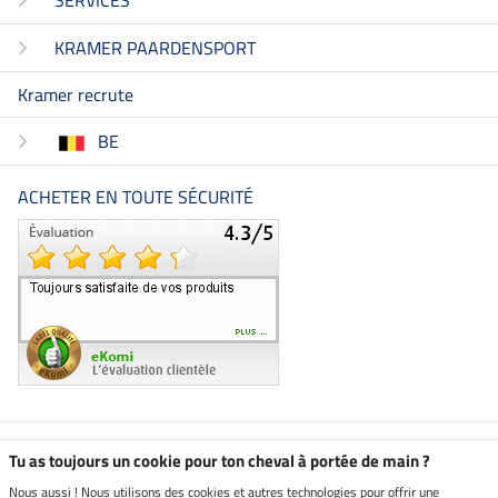
KRAMER PAARDENSPORT
Kramer recrute
BE
ACHETER EN TOUTE SÉCURITÉ
Boutique climatiquement
Tu as toujours un cookie pour ton cheval à portée de main ?
neutre
Nous aussi ! Nous utilisons des cookies et autres technologies pour offrir une