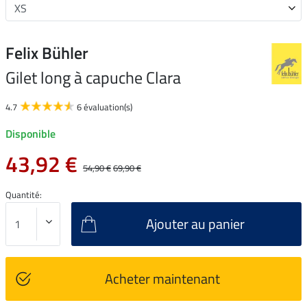
Felix Bühler
Gilet long à capuche Clara
4.7
6 évaluation(s)
Disponible
43,92 €
54,90 €
69,90 €
Quantité:
Ajouter au panier
Acheter maintenant