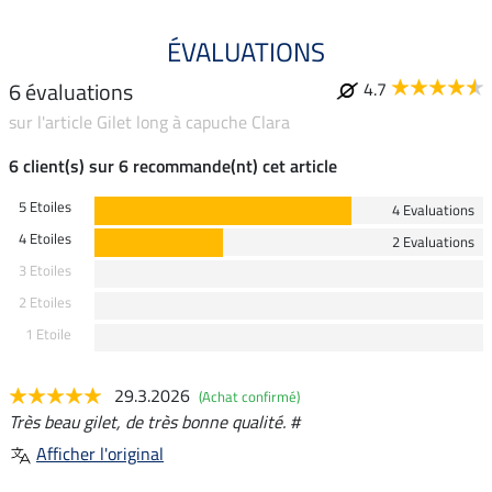
ÉVALUATIONS
6 évaluations
4.7
sur l'article Gilet long à capuche Clara
6 client(s) sur 6 recommande(nt) cet article
5 Etoiles
4 Evaluations
4 Etoiles
2 Evaluations
3 Etoiles
2 Etoiles
1 Etoile
29.3.2026
(Achat confirmé)
Très beau gilet, de très bonne qualité. #
Afficher l'original