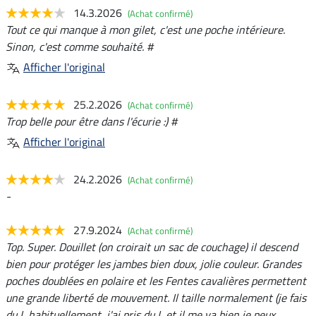
14.3.2026
(Achat confirmé)
Tout ce qui manque à mon gilet, c'est une poche intérieure.
Sinon, c'est comme souhaité. #
Afficher l'original
25.2.2026
(Achat confirmé)
Trop belle pour être dans l'écurie :) #
Afficher l'original
24.2.2026
(Achat confirmé)
-
27.9.2024
(Achat confirmé)
Top. Super. Douillet (on croirait un sac de couchage) il descend
bien pour protéger les jambes bien doux, jolie couleur. Grandes
poches doublées en polaire et les Fentes cavalières permettent
une grande liberté de mouvement. Il taille normalement (je fais
du L habituellement, j'ai pris du L et il me va bien je peux