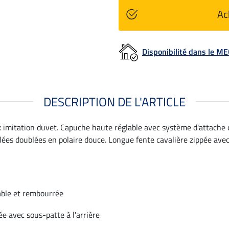
Ac
Disponibilité dans le 
DESCRIPTION DE L'ARTICLE
x imitation duvet. Capuche haute réglable avec système d'attache d
ées doublées en polaire douce. Longue fente cavalière zippée avec 
able et rembourrée
ée avec sous-patte à l'arrière