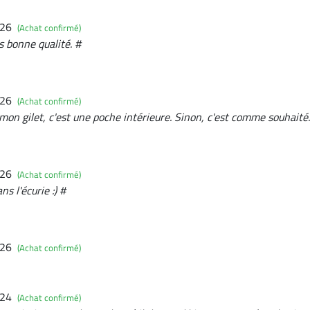
026
(Achat confirmé)
ès bonne qualité. #
026
(Achat confirmé)
mon gilet, c'est une poche intérieure. Sinon, c'est comme souhaité.
026
(Achat confirmé)
ns l'écurie :) #
026
(Achat confirmé)
024
(Achat confirmé)