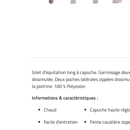
Gilet d'équitation long à capuche. Garnissage dou
dissimulée. Deux poches latérales zippées dissimul
la poitrine. 100 % Polyester.
Informations & caractéristiques :
Chaud
Capuche haute régl
Facile d'entretien
Fente cavalière zipp