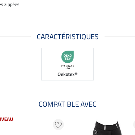
es zippées
CARACTÉRISTIQUES
Oekotex®
COMPATIBLE AVEC
UVEAU