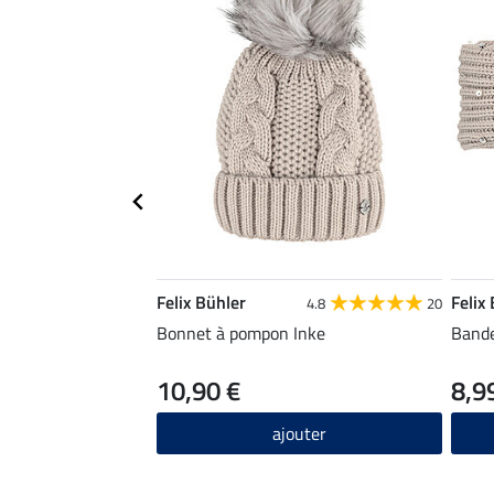
Felix Bühler
Felix
4.8
20
Bonnet à pompon Inke
Bande
10,90 €
8,9
ajouter