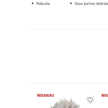
Robuste
Deux poches latéral
NOUVEAU
NO