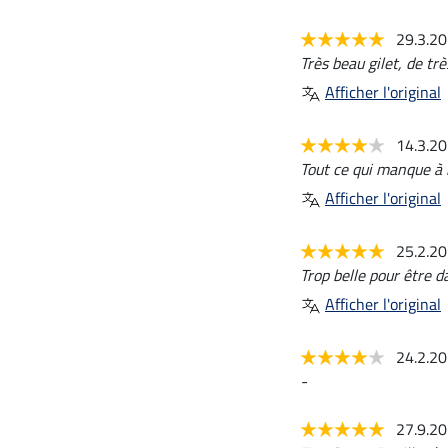
29.3.2
Très beau gilet, de tr
Afficher l'original
14.3.2
Tout ce qui manque à 
Afficher l'original
25.2.2
Trop belle pour être da
Afficher l'original
24.2.2
-
27.9.2