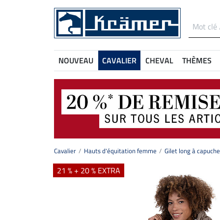
NOUVEAU
CAVALIER
CHEVAL
THÈMES
Cavalier
Hauts d'équitation femme
Gilet long à capuche
21 % + 20 % EXTRA