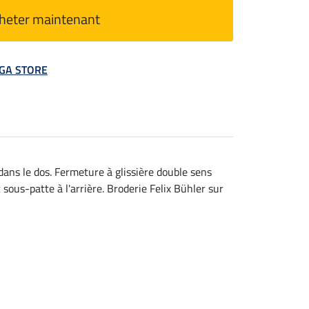
heter maintenant
MEGA STORE
ans le dos. Fermeture à glissière double sens
sous-patte à l'arrière. Broderie Felix Bühler sur