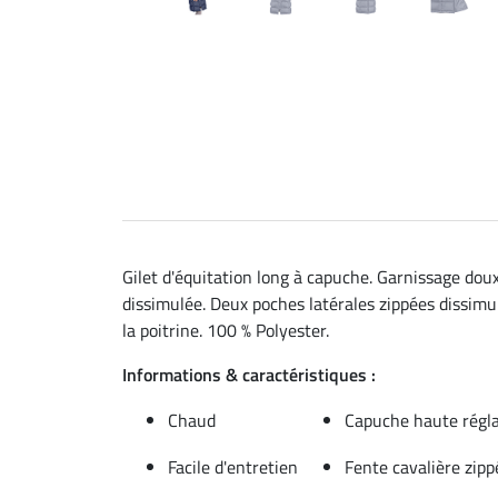
Gilet d'équitation long à capuche. Garnissage dou
dissimulée. Deux poches latérales zippées dissimul
la poitrine. 100 % Polyester.
Informations & caractéristiques :
Chaud
Capuche haute régl
Facile d'entretien
Fente cavalière zipp