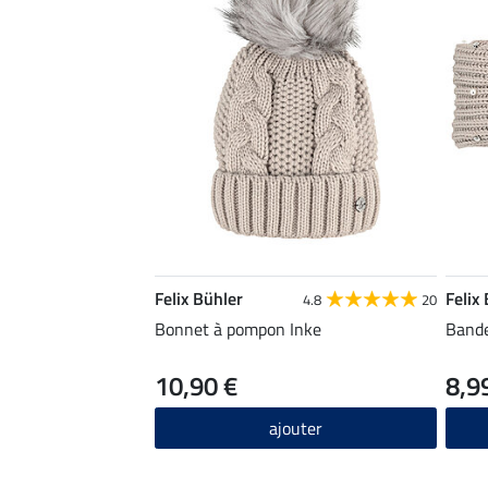
Felix Bühler
Felix
4.8
20
Bonnet à pompon Inke
Bande
10,90 €
8,9
ajouter