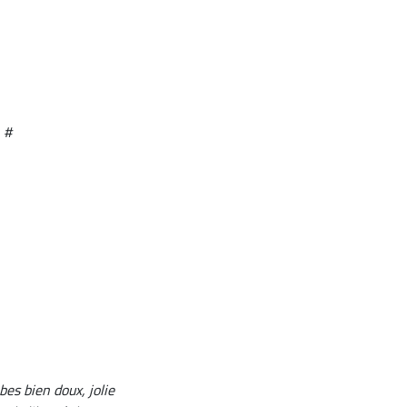
 #
bes bien doux, jolie