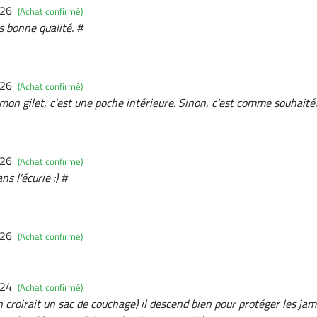
026
(Achat confirmé)
ès bonne qualité. #
026
(Achat confirmé)
mon gilet, c'est une poche intérieure. Sinon, c'est comme souhaité.
026
(Achat confirmé)
ns l'écurie :) #
026
(Achat confirmé)
024
(Achat confirmé)
on croirait un sac de couchage) il descend bien pour protéger les jam