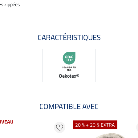
es zippées
CARACTÉRISTIQUES
Oekotex®
COMPATIBLE AVEC
UVEAU
20 % + 20 % EXTRA