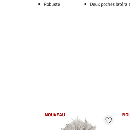
Robuste
Deux poches latéral
NOUVEAU
NO