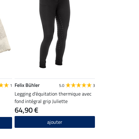
Felix Bühler
1
5.0
3
Legging d'équitation thermique avec
fond intégral grip Juliette
64,90 €
ajouter