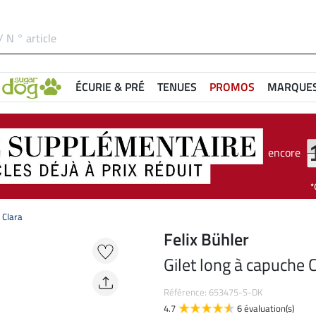
ÉCURIE & PRÉ
TENUES
PROMOS
MARQUE
encore
 Clara
Felix Bühler
Gilet long à capuche 
Référence: 653475-S-DK
4.7
6 évaluation(s)