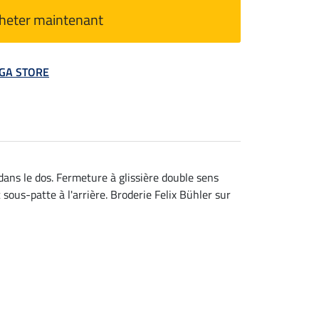
heter maintenant
MEGA STORE
ans le dos. Fermeture à glissière double sens
sous-patte à l'arrière. Broderie Felix Bühler sur