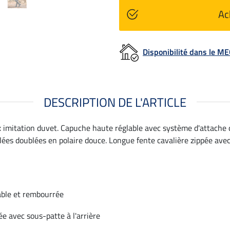
Ac
Disponibilité dans le 
DESCRIPTION DE L'ARTICLE
x imitation duvet. Capuche haute réglable avec système d'attache d
ées doublées en polaire douce. Longue fente cavalière zippée avec 
able et rembourrée
ée avec sous-patte à l'arrière