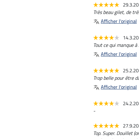
29.3.2
Très beau gilet, de tr
Afficher l'original
14.3.2
Tout ce qui manque à 
Afficher l'original
25.2.2
Trop belle pour être da
Afficher l'original
24.2.2
-
27.9.2
Top. Super. Douillet (