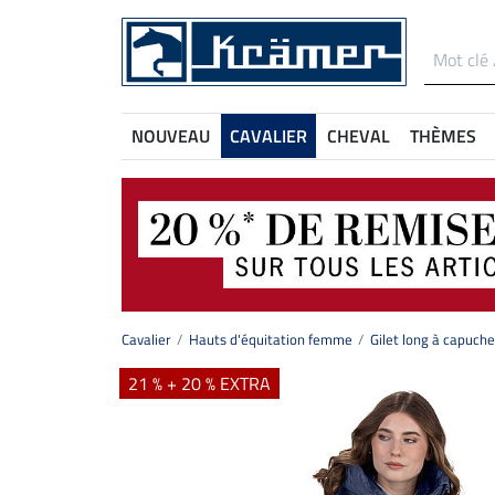
NOUVEAU
CAVALIER
CHEVAL
THÈMES
Cavalier
Hauts d'équitation femme
Gilet long à capuche
21 % + 20 % EXTRA