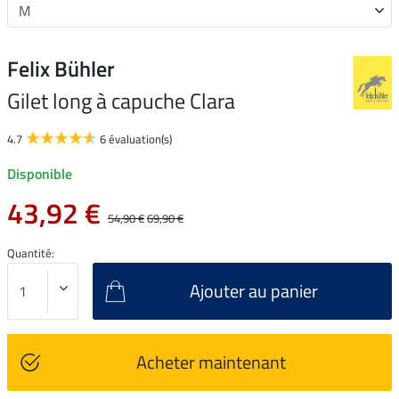
Felix Bühler
Gilet long à capuche Clara
4.7
6 évaluation(s)
Disponible
43,92 €
54,90 €
69,90 €
Quantité:
Ajouter au panier
Acheter maintenant