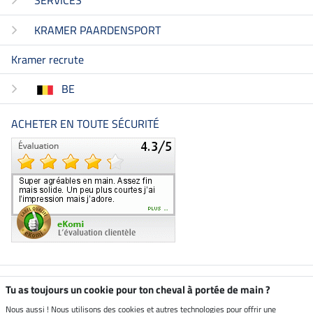
KRAMER PAARDENSPORT
Kramer recrute
BE
ACHETER EN TOUTE SÉCURITÉ
Boutique climatiquement
Tu as toujours un cookie pour ton cheval à portée de main ?
neutre
Nous aussi ! Nous utilisons des cookies et autres technologies pour offrir une