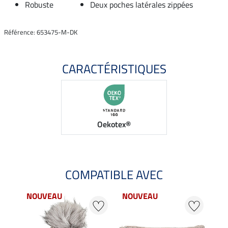
Robuste
Deux poches latérales zippées
Référence: 653475-M-DK
CARACTÉRISTIQUES
Oekotex®
COMPATIBLE AVEC
NOUVEAU
NOUVEAU
20