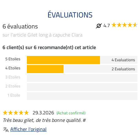
ÉVALUATIONS
6 évaluations
4.7
sur l'article Gilet long à capuche Clara
6 client(s) sur 6 recommande(nt) cet article
5 Etoiles
4 Evaluations
4 Etoiles
2 Evaluations
3 Etoiles
2 Etoiles
1 Etoile
29.3.2026
(Achat confirmé)
Très beau gilet, de très bonne qualité. #
Afficher l'original