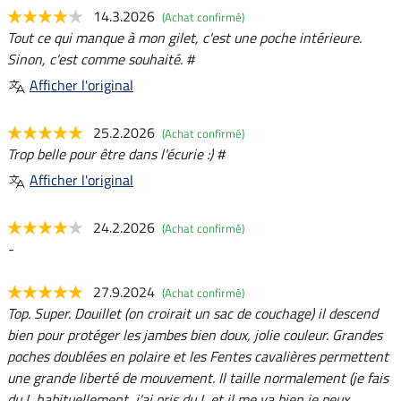
14.3.2026
(Achat confirmé)
Tout ce qui manque à mon gilet, c'est une poche intérieure.
Sinon, c'est comme souhaité. #
Afficher l'original
25.2.2026
(Achat confirmé)
Trop belle pour être dans l'écurie :) #
Afficher l'original
24.2.2026
(Achat confirmé)
-
27.9.2024
(Achat confirmé)
Top. Super. Douillet (on croirait un sac de couchage) il descend
bien pour protéger les jambes bien doux, jolie couleur. Grandes
poches doublées en polaire et les Fentes cavalières permettent
une grande liberté de mouvement. Il taille normalement (je fais
du L habituellement, j'ai pris du L et il me va bien je peux