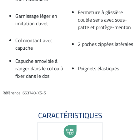
Fermeture à glissière
Garnissage léger en
double sens avec sous-
imitation duvet
patte et protège-menton
Col montant avec
2 poches zippées latérales
capuche
Capuche amovible à
ranger dans le col ou à
Poignets élastiqués
fixer dans le dos
Référence: 653740-XS-S
CARACTÉRISTIQUES