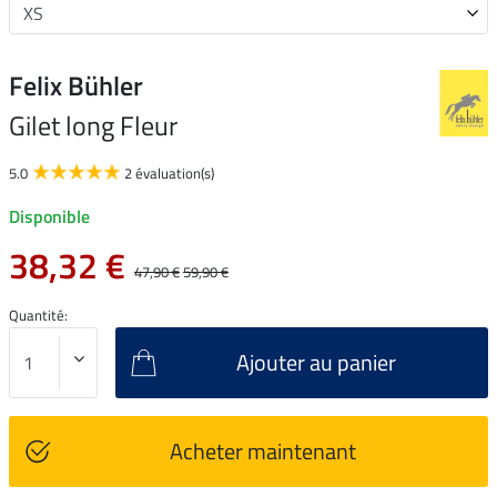
Felix Bühler
Gilet long Fleur
5.0
2 évaluation(s)
Disponible
38,32 €
47,90 €
59,90 €
Quantité:
Ajouter au panier
Acheter maintenant