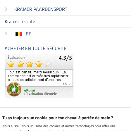
KRAMER PAARDENSPORT
Kramer recrute
BE
ACHETER EN TOUTE SÉCURITÉ
Boutique climatiquement
Tu as toujours un cookie pour ton cheval à portée de main ?
neutre
Nous aussi ! Nous utilisons des cookies et autres technologies pour offrir une