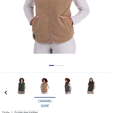
CARAMEL
DORÉ
Taille: |
Guide des tailles