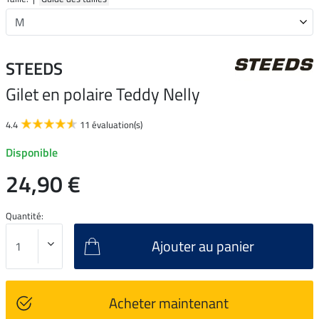
STEEDS
Gilet en polaire Teddy Nelly
4.4
11 évaluation(s)
Disponible
24,90 €
Quantité:
Ajouter au panier
Acheter maintenant