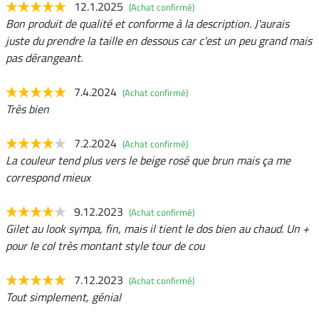
12.1.2025
(Achat confirmé)
Bon produit de qualité et conforme à la description. J'aurais
juste du prendre la taille en dessous car c'est un peu grand mais
pas dérangeant.
7.4.2024
(Achat confirmé)
Très bien
7.2.2024
(Achat confirmé)
La couleur tend plus vers le beige rosé que brun mais ça me
correspond mieux
9.12.2023
(Achat confirmé)
Gilet au look sympa, fin, mais il tient le dos bien au chaud. Un +
pour le col très montant style tour de cou
7.12.2023
(Achat confirmé)
Tout simplement, génial