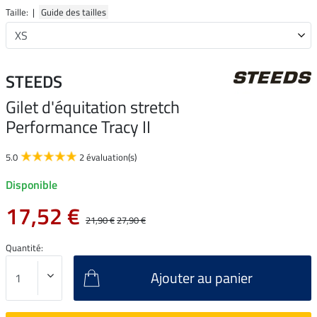
Taille: |
Guide des tailles
STEEDS
Gilet d'équitation stretch
Performance Tracy II
5.0
2 évaluation(s)
Disponible
17,52 €
21,90 €
27,90 €
Quantité:
Ajouter au panier