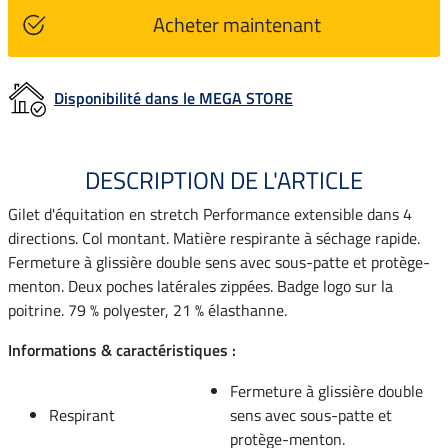
Acheter maintenant
Disponibilité dans le MEGA STORE
DESCRIPTION DE L'ARTICLE
Gilet d'équitation en stretch Performance extensible dans 4
directions. Col montant. Matière respirante à séchage rapide.
Fermeture à glissière double sens avec sous-patte et protège-
menton. Deux poches latérales zippées. Badge logo sur la
poitrine. 79 % polyester, 21 % élasthanne.
Informations & caractéristiques :
Fermeture à glissière double
Respirant
sens avec sous-patte et
protège-menton.