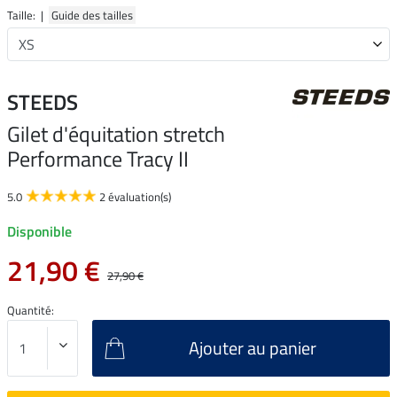
Taille: |
Guide des tailles
STEEDS
Gilet d'équitation stretch
Performance Tracy II
5.0
2 évaluation(s)
Disponible
21,90 €
27,90 €
Quantité:
Ajouter au panier