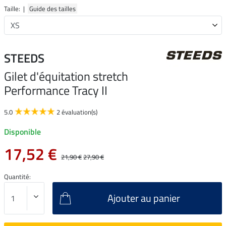
Taille: |
Guide des tailles
STEEDS
Gilet d'équitation stretch
Performance Tracy II
5.0
2 évaluation(s)
Disponible
17,52 €
21,90 €
27,90 €
Quantité:
Ajouter au panier