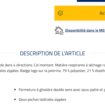
Ac
Disponibilité dans le 
DESCRIPTION DE L'ARTICLE
ble dans 4 directions. Col montant. Matière respirante à séchage r
es zippées. Badge logo sur la poitrine. 79 % polyester, 21 % élast
Fermeture à glissière double sens avec sous-patte et
Deux poches latérales zippées