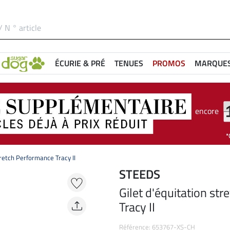
ÉCURIE & PRÉ
TENUES
PROMOS
MARQUE
encore
tretch Performance Tracy II
STEEDS
Gilet d'équitation st
Tracy II
Référence: 653767-XS-CH