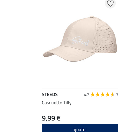
STEEDS
4.7
3
Casquette Tilly
9,99 €
ajouter