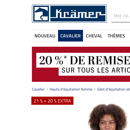
NOUVEAU
CAVALIER
CHEVAL
THÈMES
Cavalier
Hauts d'équitation femme
Gilet d'équitation s
21 % + 20 % EXTRA