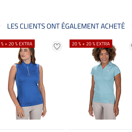
LES CLIENTS ONT ÉGALEMENT ACHETÉ
 % + 20 % EXTRA
20 % + 20 % EXTRA