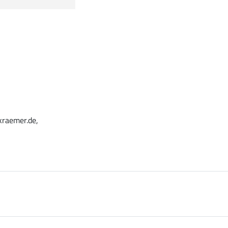
kraemer.de,