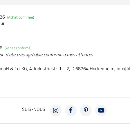
026
(Achat confirmé)
 #
26
(Achat confirmé)
ison d ete très agréable conforme a mes attentes
mbH & Co. KG, 4. Industriestr. 1 + 2, D 68764 Hockenheim, info@
SUIS-NOUS