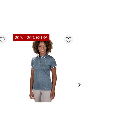
20 % + 20 % EXTRA
20 % + 20 % EXTR