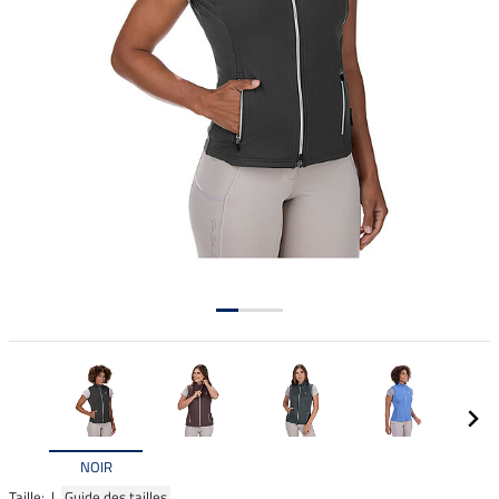
NOIR
Taille: |
Guide des tailles