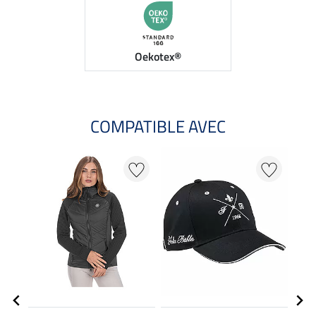
Oekotex®
COMPATIBLE AVEC
NO