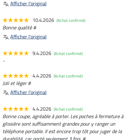
Afficher l'original
10.4.2026
(Achat confirmé)
Bonne qualité #
Afficher l'original
9.4.2026
(Achat confirmé)
-
4.4.2026
(Achat confirmé)
Joli et léger #
Afficher l'original
4.4.2026
(Achat confirmé)
Bonne coupe, agréable à porter. Les poches à fermeture à
glissière sont suffisamment grandes pour y ranger un
téléphone portable. Il est encore trop tôt pour juger de la
durabilité, car porté seulement 3 fois. #