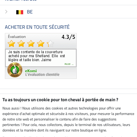
BE
ACHETER EN TOUTE SÉCURITÉ
Boutique climatiquement
Tu as toujours un cookie pour ton cheval à portée de main ?
neutre
Nous aussi ! Nous utilisons des cookies et autres technologies pour offrir une
expérience d'achat optimale et sécurisée à nos visiteurs, pour mesurer la performance
Livraison par
de notre site web et personnaliser le contenu afin de faire des suggestions
pertinentes ! Pour cela, nous collectons, depuis le terminal de nos utilisateurs, leurs
données et la manière dont ils naviguent sur notre boutique en ligne.