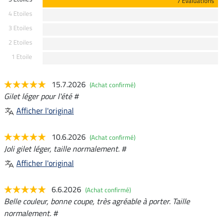
7 Evaluations
4 Etoiles
3 Etoiles
2 Etoiles
1 Etoile
15.7.2026
(Achat confirmé)
Gilet léger pour l'été #
Afficher l'original
10.6.2026
(Achat confirmé)
Joli gilet léger, taille normalement. #
Afficher l'original
6.6.2026
(Achat confirmé)
Belle couleur, bonne coupe, très agréable à porter. Taille
normalement. #