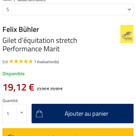
Felix Bühler
Gilet d'équitation stretch
Performance Marit
5.0
7 évaluation(s)
Disponible
19,12 €
23,90 €
29,90 €
Quantité:
Ajouter au panier