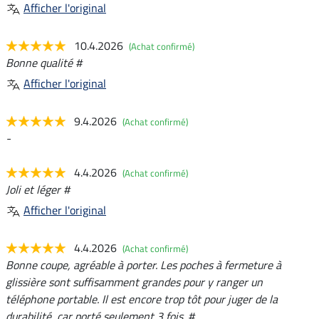
Afficher l'original
10.4.2026
(Achat confirmé)
Bonne qualité #
Afficher l'original
9.4.2026
(Achat confirmé)
-
4.4.2026
(Achat confirmé)
Joli et léger #
Afficher l'original
4.4.2026
(Achat confirmé)
Bonne coupe, agréable à porter. Les poches à fermeture à
glissière sont suffisamment grandes pour y ranger un
téléphone portable. Il est encore trop tôt pour juger de la
durabilité, car porté seulement 3 fois. #