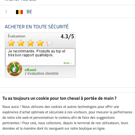
BE
ACHETER EN TOUTE SÉCURITÉ
Boutique climatiquement
Tu as toujours un cookie pour ton cheval à portée de main ?
neutre
Nous aussi ! Nous utilisons des cookies et autres technologies pour offrir une
expérience d'achat optimale et sécurisée à nos visiteurs, pour mesurer la performance
Livraison par
de notre site web et personnaliser le contenu afin de faire des suggestions
pertinentes ! Pour cela, nous collectons, depuis le terminal de nos utilisateurs, leurs
données et la manière dont ils naviguent sur notre boutique en ligne.