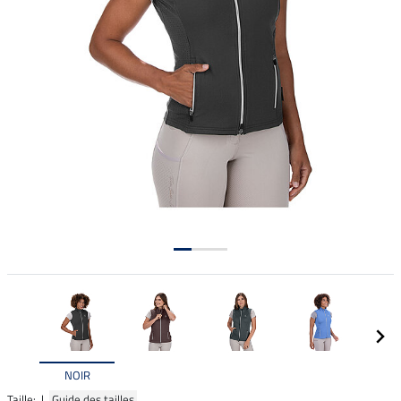
NOIR
Taille: |
Guide des tailles