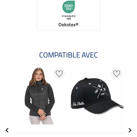
Oekotex®
COMPATIBLE AVEC
NO