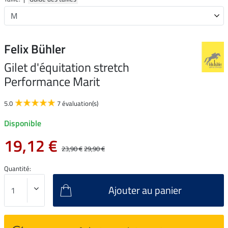
Felix Bühler
Gilet d'équitation stretch
Performance Marit
5.0
7 évaluation(s)
Disponible
19,12 €
23,90 €
29,90 €
Quantité:
Ajouter au panier