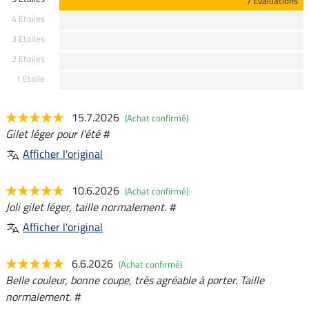
7 Evaluations
4 Etoiles
3 Etoiles
2 Etoiles
1 Etoile
15.7.2026
(Achat confirmé)
Gilet léger pour l'été #
Afficher l'original
10.6.2026
(Achat confirmé)
Joli gilet léger, taille normalement. #
Afficher l'original
6.6.2026
(Achat confirmé)
Belle couleur, bonne coupe, très agréable à porter. Taille
normalement. #