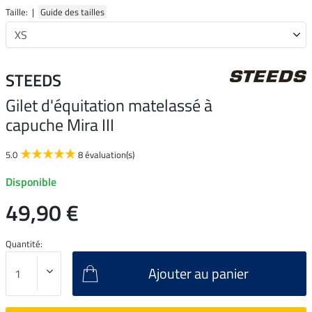
Taille: |
Guide des tailles
STEEDS
Gilet d'équitation matelassé à
capuche Mira III
5.0
8 évaluation(s)
Disponible
49,90 €
Quantité:
Ajouter au panier