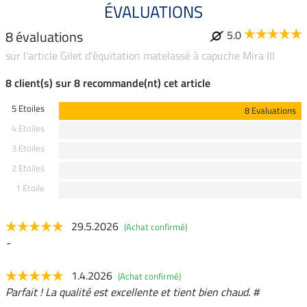
ÉVALUATIONS
8 évaluations
5.0
sur l'article Gilet d'équitation matelassé à capuche Mira III
8 client(s) sur 8 recommande(nt) cet article
5 Etoiles
8 Evaluations
4 Etoiles
3 Etoiles
2 Etoiles
1 Etoile
29.5.2026
(Achat confirmé)
-
1.4.2026
(Achat confirmé)
Parfait ! La qualité est excellente et tient bien chaud. #