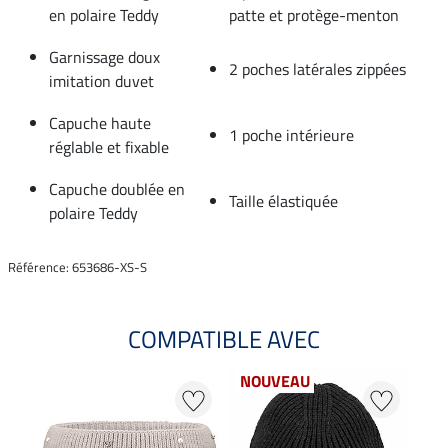
en polaire Teddy
patte et protège-menton
Garnissage doux
2 poches latérales zippées
imitation duvet
Capuche haute
1 poche intérieure
réglable et fixable
Capuche doublée en
Taille élastiquée
polaire Teddy
Référence: 653686-XS-S
COMPATIBLE AVEC
NOUVEAU
NO