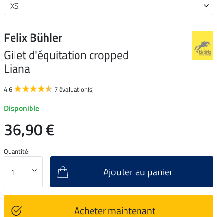
Felix Bühler
Gilet d'équitation cropped
Liana
4.6
7 évaluation(s)
Disponible
36,90 €
Quantité:
Ajouter au panier
Acheter maintenant