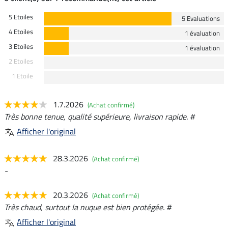
5 Etoiles
5 Evaluations
4 Etoiles
1 évaluation
3 Etoiles
1 évaluation
2 Etoiles
1 Etoile
1.7.2026
(Achat confirmé)
Très bonne tenue, qualité supérieure, livraison rapide. #
Afficher l'original
28.3.2026
(Achat confirmé)
-
20.3.2026
(Achat confirmé)
Très chaud, surtout la nuque est bien protégée. #
Afficher l'original