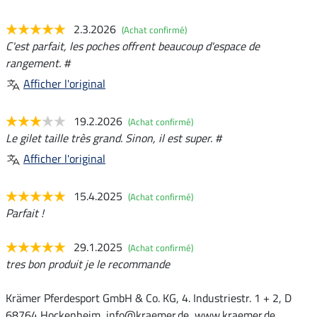
2.3.2026
(Achat confirmé)
C'est parfait, les poches offrent beaucoup d'espace de
rangement. #
Afficher l'original
19.2.2026
(Achat confirmé)
Le gilet taille très grand. Sinon, il est super. #
Afficher l'original
15.4.2025
(Achat confirmé)
Parfait !
29.1.2025
(Achat confirmé)
tres bon produit je le recommande
Krämer Pferdesport GmbH & Co. KG, 4. Industriestr. 1 + 2, D
68764 Hockenheim, info@kraemer.de, www.kraemer.de