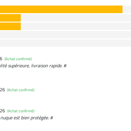
26
(Achat confirmé)
ité supérieure, livraison rapide. #
026
(Achat confirmé)
026
(Achat confirmé)
 nuque est bien protégée. #