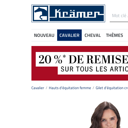
NOUVEAU
CAVALIER
CHEVAL
THÈMES
Cavalier
Hauts d'équitation femme
Gilet d'équitation c