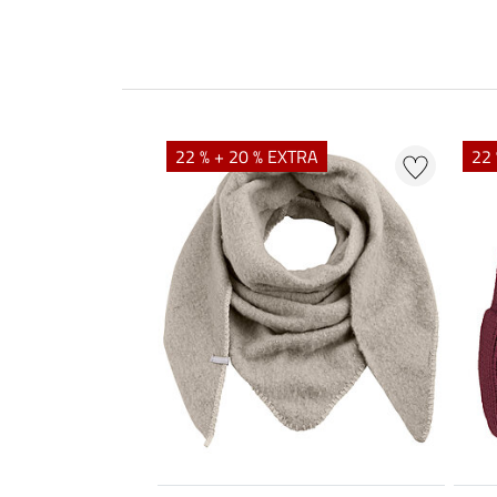
22 % + 20 % EXTRA
22 