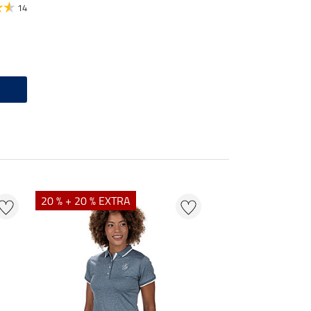
14
20 % + 20 % EXTRA
20 % + 20 % EXTR