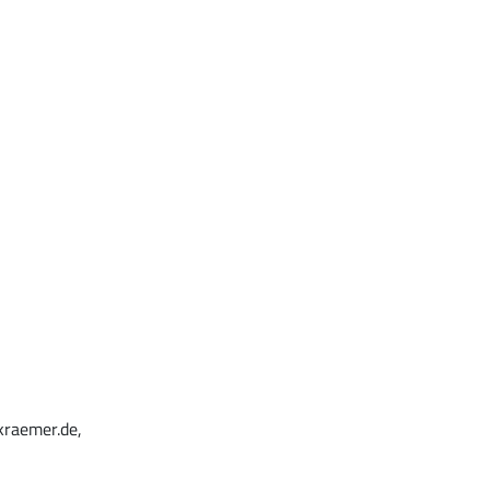
kraemer.de,