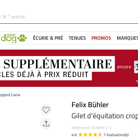
ÉCURIE & PRÉ
TENUES
PROMOS
MARQUE
encore
ropped Liana
Felix Bühler
Gilet d'équitation cr
Référence: 653669-L-S
4.6
7 évaluation(s)