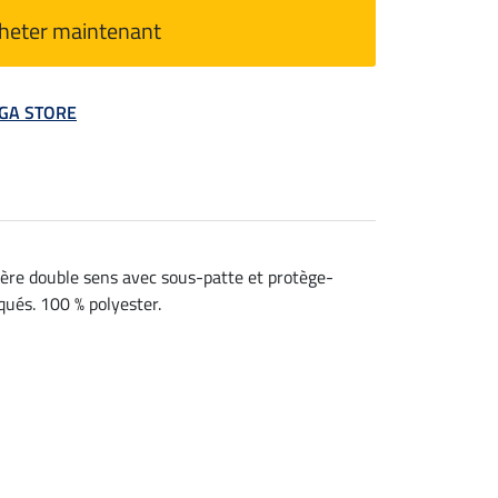
heter maintenant
MEGA STORE
ière double sens avec sous-patte et protège-
qués. 100 % polyester.