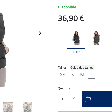
Disponible
36,90 €
NOIR
Taille: |
Guide des tailles
XS
S
M
L
Quantité: