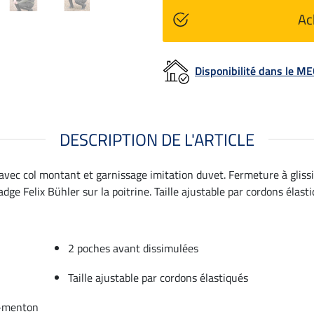
Ac
Disponibilité dans le 
DESCRIPTION DE L'ARTICLE
avec col montant et garnissage imitation duvet. Fermeture à gliss
ge Felix Bühler sur la poitrine. Taille ajustable par cordons élasti
2 poches avant dissimulées
Taille ajustable par cordons élastiqués
e-menton