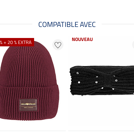
COMPATIBLE AVEC
NOUVEAU
% + 20 % EXTRA