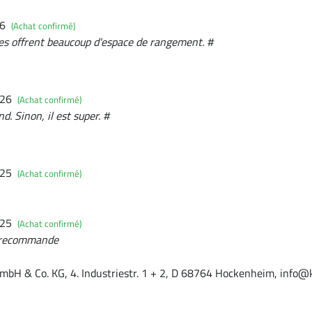
26
(Achat confirmé)
ches offrent beaucoup d'espace de rangement. #
026
(Achat confirmé)
nd. Sinon, il est super. #
025
(Achat confirmé)
025
(Achat confirmé)
e recommande
mbH & Co. KG, 4. Industriestr. 1 + 2, D 68764 Hockenheim, info@