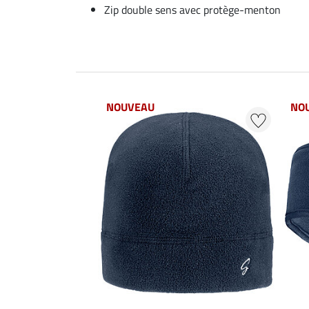
Zip double sens avec protège-menton
NOUVEAU
NO