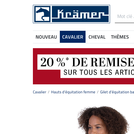
NOUVEAU
CAVALIER
CHEVAL
THÈMES
Cavalier
Hauts d'équitation femme
Gilet d'équitation b