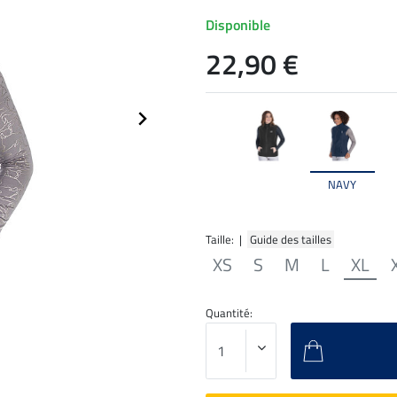
Disponible
22,90 €
NAVY
Taille: |
Guide des tailles
XS
S
M
L
XL
Quantité: