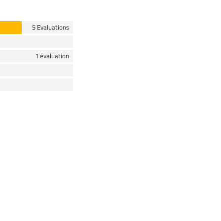
5 Evaluations
1 évaluation