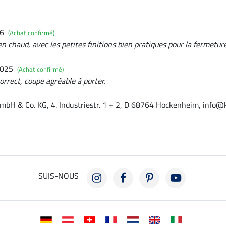
26
(Achat confirmé)
ien chaud, avec les petites finitions bien pratiques pour la fermeture
2025
(Achat confirmé)
orrect, coupe agréable à porter.
mbH & Co. KG, 4. Industriestr. 1 + 2, D 68764 Hockenheim, info@
SUIS-NOUS