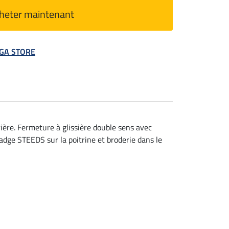
heter maintenant
MEGA STORE
rière. Fermeture à glissière double sens avec
dge STEEDS sur la poitrine et broderie dans le