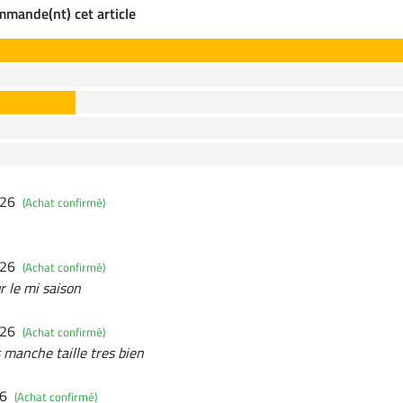
ommande(nt) cet article
026
(Achat confirmé)
026
(Achat confirmé)
r le mi saison
026
(Achat confirmé)
s manche taille tres bien
26
(Achat confirmé)