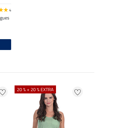
4
ngues
20 % + 20 % EXTRA
20 % + 20 % EXTR