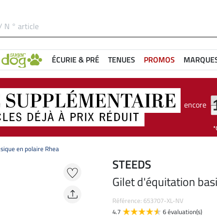
ÉCURIE & PRÉ
TENUES
PROMOS
MARQUE
encore
asique en polaire Rhea
STEEDS
Gilet d'équitation ba
Référence: 653707-XL-NV
4.7
6 évaluation(s)