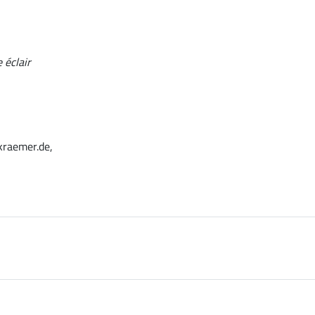
 éclair
kraemer.de,