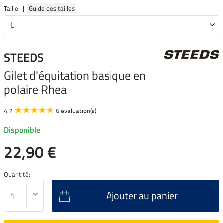
Taille: |
Guide des tailles
STEEDS
Gilet d'équitation basique en
polaire Rhea
4.7
6 évaluation(s)
Disponible
22,90 €
Quantité:
Ajouter au panier