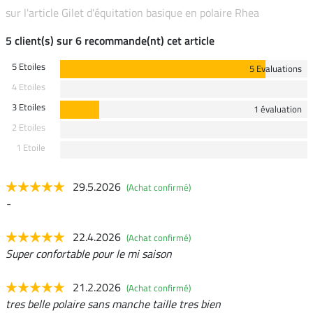
sur l'article Gilet d'équitation basique en polaire Rhea
5 client(s) sur 6 recommande(nt) cet article
5 Etoiles
5 Evaluations
4 Etoiles
3 Etoiles
1 évaluation
2 Etoiles
1 Etoile
29.5.2026
(Achat confirmé)
-
22.4.2026
(Achat confirmé)
Super confortable pour le mi saison
21.2.2026
(Achat confirmé)
tres belle polaire sans manche taille tres bien