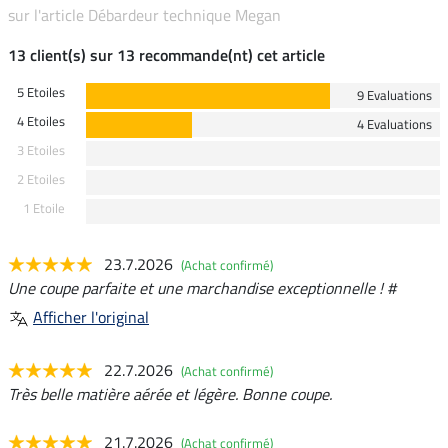
sur l'article Débardeur technique Megan
13 client(s) sur 13 recommande(nt) cet article
5 Etoiles
9 Evaluations
4 Etoiles
4 Evaluations
3 Etoiles
2 Etoiles
1 Etoile
23.7.2026
(Achat confirmé)
Une coupe parfaite et une marchandise exceptionnelle ! #
Afficher l'original
22.7.2026
(Achat confirmé)
Très belle matière aérée et légère. Bonne coupe.
21.7.2026
(Achat confirmé)