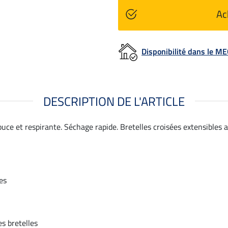
Ac
Disponibilité dans le 
DESCRIPTION DE L'ARTICLE
ce et respirante. Séchage rapide. Bretelles croisées extensibles 
es
s bretelles