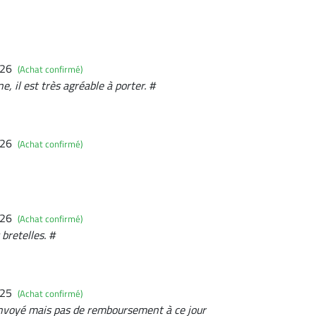
026
(Achat confirmé)
e, il est très agréable à porter. #
026
(Achat confirmé)
026
(Achat confirmé)
bretelles. #
025
(Achat confirmé)
 renvoyé mais pas de remboursement à ce jour