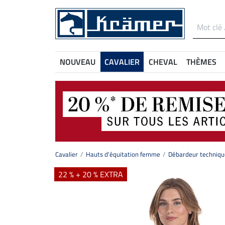
NOUVEAU
CAVALIER
CHEVAL
THÈMES
Cavalier
Hauts d'équitation femme
Débardeur techniqu
22 % + 20 % EXTRA