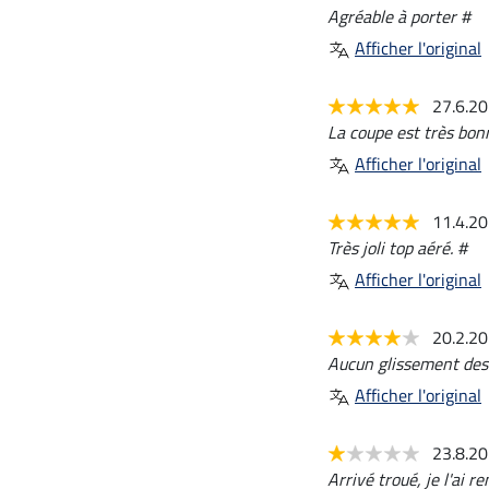
Agréable à porter #
Afficher l'original
27.6.2
La coupe est très bonn
Afficher l'original
11.4.2
Très joli top aéré. #
Afficher l'original
20.2.2
Aucun glissement des 
Afficher l'original
23.8.2
Arrivé troué, je l'ai