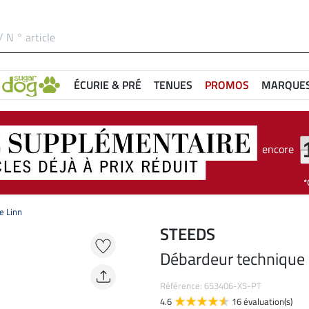
ÉCURIE & PRÉ
TENUES
PROMOS
MARQUE
encore
e Linn
STEEDS
Débardeur technique 
Référence: 653406-XS-PT
4.6
16 évaluation(s)