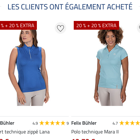
LES CLIENTS ONT ÉGALEMENT ACHETÉ
 % + 20 % EXTRA
20 % + 20 % EXTRA
 Bühler
Felix Bühler
4.9
9
4.7
rt technique zippé Lana
Polo technique Mara II