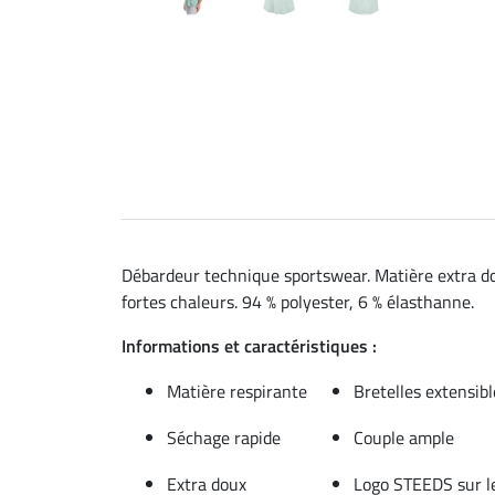
Débardeur technique sportswear. Matière extra dou
fortes chaleurs. 94 % polyester, 6 % élasthanne.
Informations et caractéristiques :
Matière respirante
Bretelles extensibl
Séchage rapide
Couple ample
Extra doux
Logo STEEDS sur le