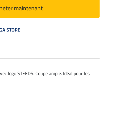
heter maintenant
MEGA STORE
avec logo STEEDS. Coupe ample. Idéal pour les