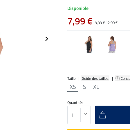
Disponible
7,99 €
9,99 €
12,90 €
Taille: |
Guide des tailles
|
Conse
XS
S
XL
Quantité: