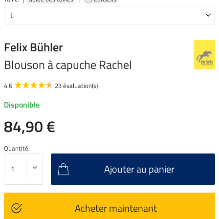
Felix Bühler
Blouson à capuche Rachel
4.6
23 évaluation(s)
Disponible
84,90 €
Quantité:
Ajouter au panier
Acheter maintenant