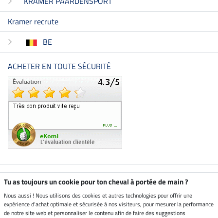
KRAMER PAARDENSPORT
Kramer recrute
BE
ACHETER EN TOUTE SÉCURITÉ
Boutique climatiquement
Tu as toujours un cookie pour ton cheval à portée de main ?
neutre
Nous aussi ! Nous utilisons des cookies et autres technologies pour offrir une
expérience d'achat optimale et sécurisée à nos visiteurs, pour mesurer la performance
Livraison par
de notre site web et personnaliser le contenu afin de faire des suggestions