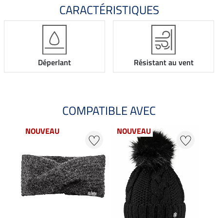
CARACTÉRISTIQUES
Déperlant
Résistant au vent
COMPATIBLE AVEC
NOUVEAU
NOUVEAU
20