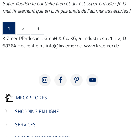
Super doudoune qui taille bien et qui est super chaude ! Je la
met finalement que en civil pas envie de l'abîmer aux écuries !
1
2
3
Krämer Pferdesport GmbH & Co. KG, 4. Industriestr. 1 + 2, D
68764 Hockenheim, info@kraemer.de, www.kraemer.de
MEGA STORES
SHOPPING EN LIGNE
SERVICES