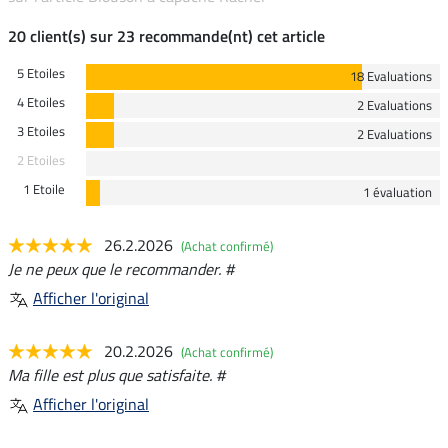
20 client(s) sur 23 recommande(nt) cet article
5 Etoiles
18 Evaluations
4 Etoiles
2 Evaluations
3 Etoiles
2 Evaluations
2 Etoiles
1 Etoile
1 évaluation
26.2.2026
(Achat confirmé)
Je ne peux que le recommander. #
Afficher l'original
20.2.2026
(Achat confirmé)
Ma fille est plus que satisfaite. #
Afficher l'original