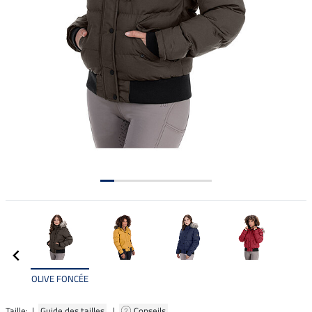
OLIVE FONCÉE
Taille: |
Guide des tailles
|
Conseils