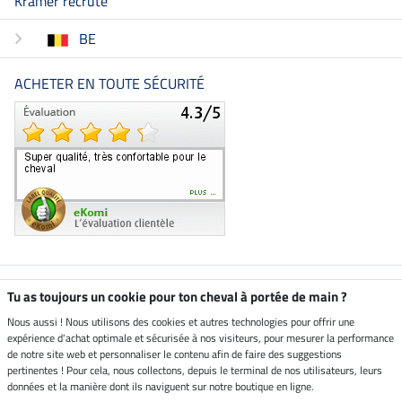
Kramer recrute
BE
ACHETER EN TOUTE SÉCURITÉ
Boutique climatiquement
Tu as toujours un cookie pour ton cheval à portée de main ?
neutre
Nous aussi ! Nous utilisons des cookies et autres technologies pour offrir une
expérience d'achat optimale et sécurisée à nos visiteurs, pour mesurer la performance
Livraison par
de notre site web et personnaliser le contenu afin de faire des suggestions
pertinentes ! Pour cela, nous collectons, depuis le terminal de nos utilisateurs, leurs
données et la manière dont ils naviguent sur notre boutique en ligne.