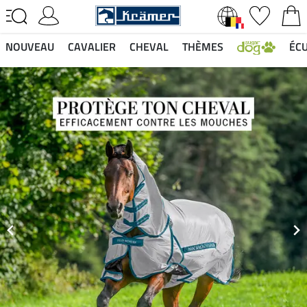
NOUVEAU
CAVALIER
CHEVAL
THÈMES
ÉCU