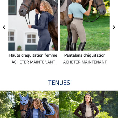
Hauts d'équitation femme
Pantalons d'équitation
NT
ACHETER MAINTENANT
ACHETER MAINTENANT
A
TENUES