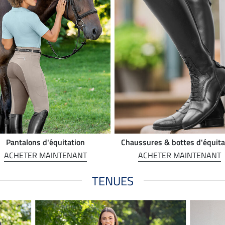
Pantalons d'équitation
Chaussures & bottes d'équita
ACHETER MAINTENANT
ACHETER MAINTENANT
TENUES