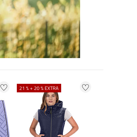
21 % + 20 % EXTRA
20 % + 20 % EXT