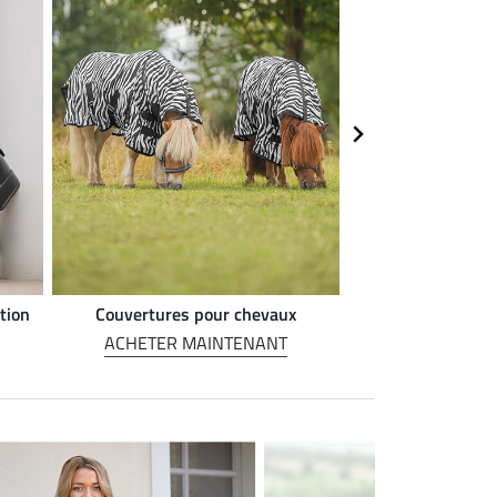
tion
Couvertures pour chevaux
Alimentation 
ACHETER MAINTENANT
ACHETER M