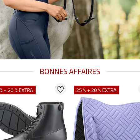
BONNES AFFAIRES
% + 20 % EXTRA
25 % + 20 % EXTRA