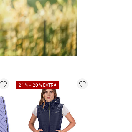
21 % + 20 % EXTRA
20 % + 20 % EXT