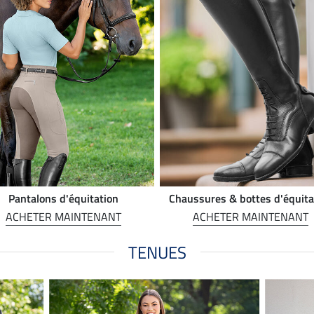
Pantalons d'équitation
Chaussures & bottes d'équita
ACHETER MAINTENANT
ACHETER MAINTENANT
TENUES