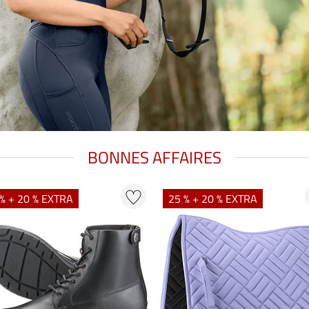
BONNES AFFAIRES
% + 20 % EXTRA
25 % + 20 % EXTRA