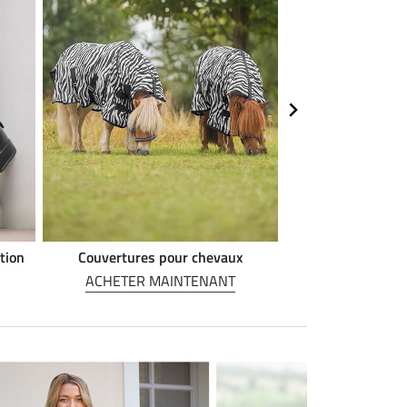
tion
Couvertures pour chevaux
Alimentation 
ACHETER MAINTENANT
ACHETER M