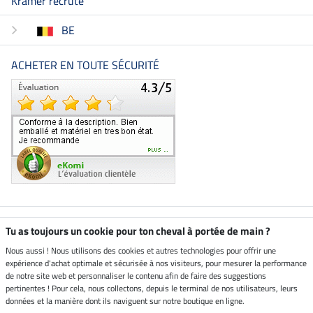
Kramer recrute
BE
ACHETER EN TOUTE SÉCURITÉ
Boutique climatiquement
Tu as toujours un cookie pour ton cheval à portée de main ?
neutre
Nous aussi ! Nous utilisons des cookies et autres technologies pour offrir une
expérience d'achat optimale et sécurisée à nos visiteurs, pour mesurer la performance
Livraison par
de notre site web et personnaliser le contenu afin de faire des suggestions
pertinentes ! Pour cela, nous collectons, depuis le terminal de nos utilisateurs, leurs
données et la manière dont ils naviguent sur notre boutique en ligne.