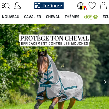
NOUVEAU
CAVALIER
CHEVAL
THÈMES
ÉCU