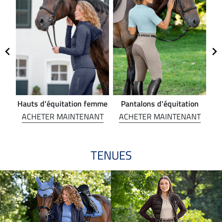
Hauts d'équitation femme
Pantalons d'équitation
NT
ACHETER MAINTENANT
ACHETER MAINTENANT
A
TENUES