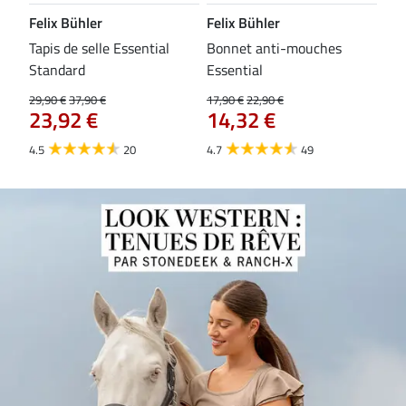
Felix Bühler
Felix Bühler
CL
Tapis de selle Essential
Bonnet anti-mouches
Bri
84
Standard
Essential
29,90 €
37,90 €
17,90 €
22,90 €
23,92 €
14,32 €
4.5
20
4.7
49