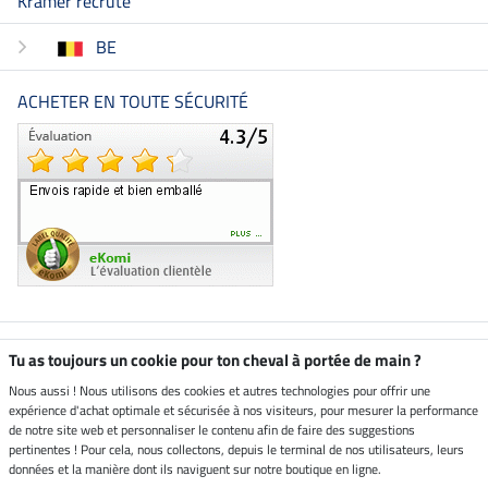
Kramer recrute
BE
ACHETER EN TOUTE SÉCURITÉ
Boutique climatiquement
Tu as toujours un cookie pour ton cheval à portée de main ?
neutre
Nous aussi ! Nous utilisons des cookies et autres technologies pour offrir une
expérience d'achat optimale et sécurisée à nos visiteurs, pour mesurer la performance
Livraison par
de notre site web et personnaliser le contenu afin de faire des suggestions
pertinentes ! Pour cela, nous collectons, depuis le terminal de nos utilisateurs, leurs
données et la manière dont ils naviguent sur notre boutique en ligne.