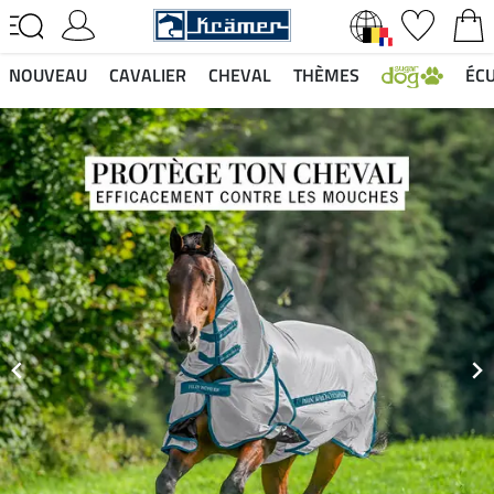
NOUVEAU
CAVALIER
CHEVAL
THÈMES
ÉCU