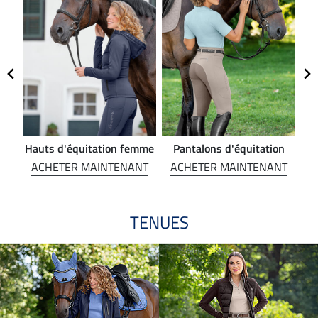
Hauts d'équitation femme
Pantalons d'équitation
NT
ACHETER MAINTENANT
ACHETER MAINTENANT
A
TENUES