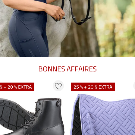
BONNES AFFAIRES
% + 20 % EXTRA
25 % + 20 % EXTRA