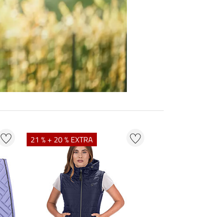
21 % + 20 % EXTRA
20 % + 20 % EXT