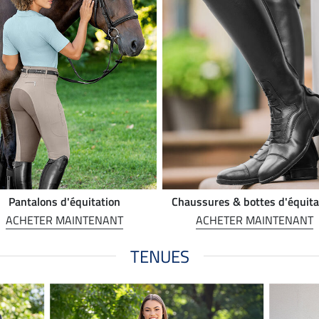
Pantalons d'équitation
Chaussures & bottes d'équita
ACHETER MAINTENANT
ACHETER MAINTENANT
TENUES