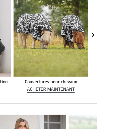
tion
Couvertures pour chevaux
Alimentation 
ACHETER MAINTENANT
ACHETER M