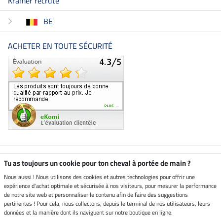
Kramer recrute
BE
ACHETER EN TOUTE SÉCURITÉ
Boutique climatiquement
Tu as toujours un cookie pour ton cheval à portée de main ?
neutre
Nous aussi ! Nous utilisons des cookies et autres technologies pour offrir une
expérience d'achat optimale et sécurisée à nos visiteurs, pour mesurer la performance
Livraison par
de notre site web et personnaliser le contenu afin de faire des suggestions
pertinentes ! Pour cela, nous collectons, depuis le terminal de nos utilisateurs, leurs
données et la manière dont ils naviguent sur notre boutique en ligne.