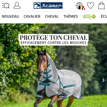
NOUVEAU
CAVALIER
CHEVAL
THÈMES
ÉCU