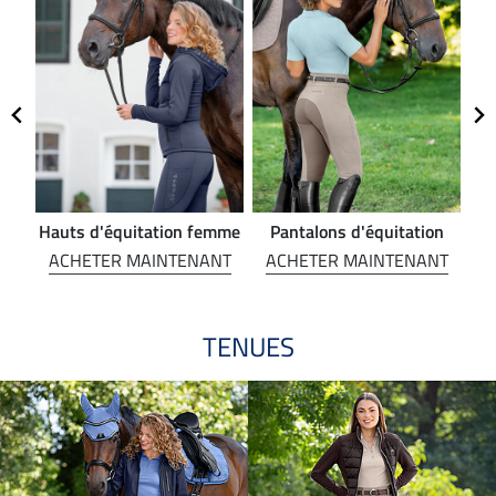
Hauts d'équitation femme
Pantalons d'équitation
NT
ACHETER MAINTENANT
ACHETER MAINTENANT
A
TENUES