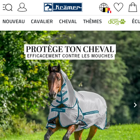
NOUVEAU
CAVALIER
CHEVAL
THÈMES
ÉCU