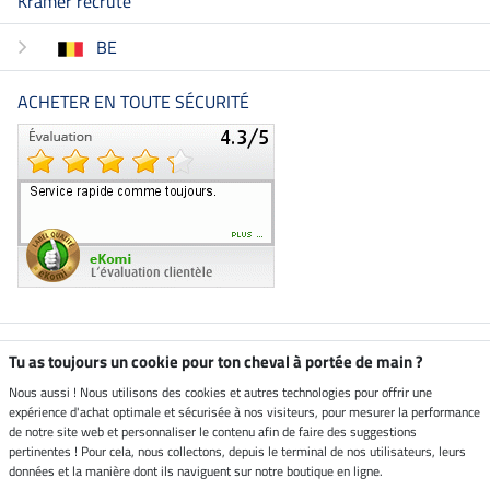
Kramer recrute
BE
ACHETER EN TOUTE SÉCURITÉ
Boutique climatiquement
Tu as toujours un cookie pour ton cheval à portée de main ?
neutre
Nous aussi ! Nous utilisons des cookies et autres technologies pour offrir une
expérience d'achat optimale et sécurisée à nos visiteurs, pour mesurer la performance
Livraison par
de notre site web et personnaliser le contenu afin de faire des suggestions
pertinentes ! Pour cela, nous collectons, depuis le terminal de nos utilisateurs, leurs
données et la manière dont ils naviguent sur notre boutique en ligne.