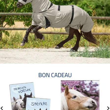
BON CADEAU