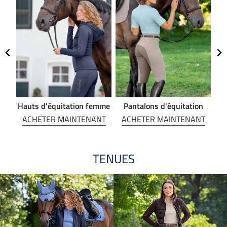
Hauts d'équitation femme
Pantalons d'équitation
NT
ACHETER MAINTENANT
ACHETER MAINTENANT
A
TENUES