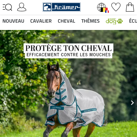
NOUVEAU
CAVALIER
CHEVAL
THÈMES
ÉCU