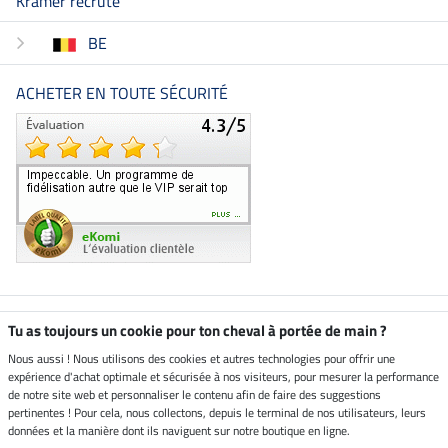
Kramer recrute
BE
ACHETER EN TOUTE SÉCURITÉ
Boutique climatiquement
Tu as toujours un cookie pour ton cheval à portée de main ?
neutre
Nous aussi ! Nous utilisons des cookies et autres technologies pour offrir une
expérience d'achat optimale et sécurisée à nos visiteurs, pour mesurer la performance
Livraison par
de notre site web et personnaliser le contenu afin de faire des suggestions
pertinentes ! Pour cela, nous collectons, depuis le terminal de nos utilisateurs, leurs
données et la manière dont ils naviguent sur notre boutique en ligne.