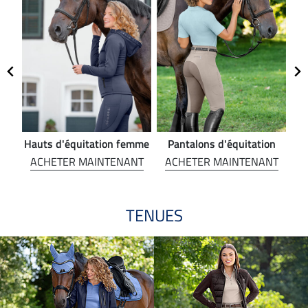
Hauts d'équitation femme
Pantalons d'équitation
NT
ACHETER MAINTENANT
ACHETER MAINTENANT
A
TENUES